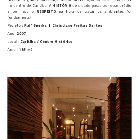
no centro de Curitiba. A
HISTÓRIA
de cidade passa por esse prédio
e por isso o
RESPEITO
na hora de tratar os ambientes foi
fundamental
Projeto :
Ralf Sperka |
Christiane Freitas Santos
Ano:
2007
Local :
Curitiba / Centro Histórico
Área :
185 m2