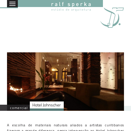
Hotel Johnscher
comercial
A escolha de materiais naturais aliados a artistas curitibanos
fizeram a grande diferença nessa intervenção ao Hotel Johnscher