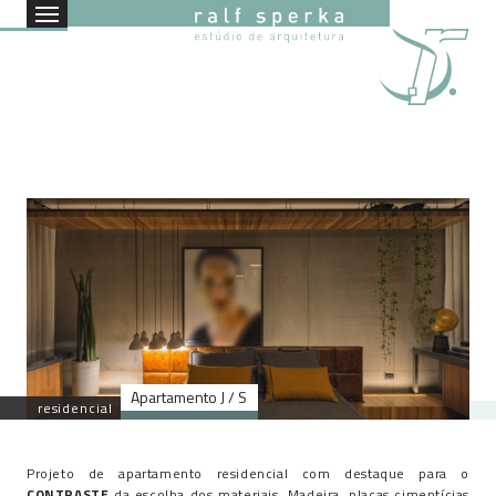
Apartamento J / S
residencial
Projeto de apartamento residencial com destaque para o
CONTRASTE
da escolha dos materiais. Madeira, placas cimentícias